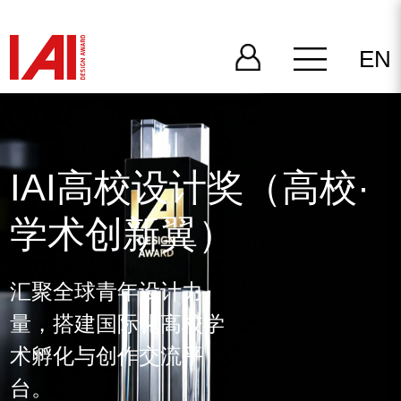
EN
IAI高校设计奖（高校·
学术创新翼）
汇聚全球青年设计力
量，搭建国际化高校学
术孵化与创作交流平
台。