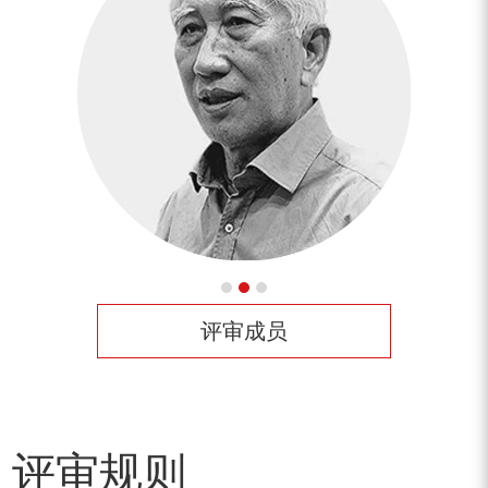
评审成员
评审规则