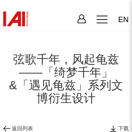
EN
弦歌千年，风起龟兹
——「绮梦千年」
&「遇见龟兹」系列文
博衍生设计
返回列表
下载